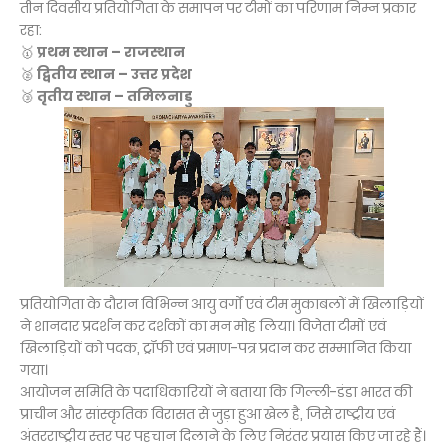
तीन दिवसीय प्रतियोगिता के समापन पर टीमों का परिणाम निम्न प्रकार
रहा:
🥇
प्रथम स्थान – राजस्थान
🥈
द्वितीय स्थान – उत्तर प्रदेश
🥉
तृतीय स्थान – तमिलनाडु
प्रतियोगिता के दौरान विभिन्न आयु वर्गों एवं टीम मुकाबलों में खिलाड़ियों
ने शानदार प्रदर्शन कर दर्शकों का मन मोह लिया। विजेता टीमों एवं
खिलाड़ियों को पदक, ट्रॉफी एवं प्रमाण-पत्र प्रदान कर सम्मानित किया
गया।
आयोजन समिति के पदाधिकारियों ने बताया कि गिल्ली-डंडा भारत की
प्राचीन और सांस्कृतिक विरासत से जुड़ा हुआ खेल है, जिसे राष्ट्रीय एवं
अंतरराष्ट्रीय स्तर पर पहचान दिलाने के लिए निरंतर प्रयास किए जा रहे हैं।